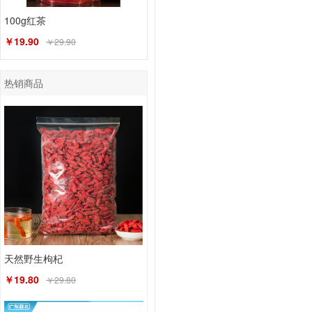
100g红茶
￥19.90
￥29.90
热销商品
天然野生枸杞
￥19.80
￥29.80