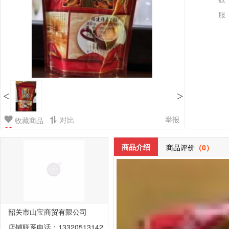
服
<
>
举报
对比
收藏商品
商品介绍
商品评价
（0）
韶关市山宝商贸有限公司
店铺联系电话：13320513142