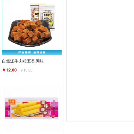
自然派牛肉粒五香风味
￥12.00
￥13.80