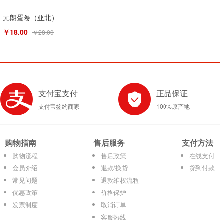
元朗蛋卷（亚北）
￥18.00
￥28.00
支付宝支付
正品保证
支付宝签约商家
100%原产地
购物指南
售后服务
支付方法
购物流程
售后政策
在线支付
会员介绍
退款/换货
货到付款
常见问题
退款维权流程
优惠政策
价格保护
发票制度
取消订单
客服热线