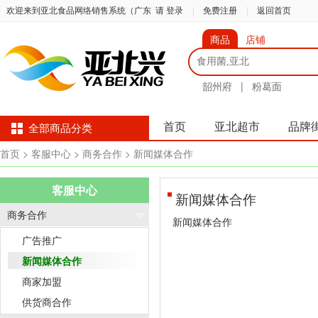
欢迎来到亚北食品网络销售系统（广东
请 登录
|
免费注册
|
返回首页
商品
店铺
韶州府
|
粉葛面
首页
亚北超市
品牌
全部商品分类
首页
> 客服中心
> 商务合作
> 新闻媒体合作
客服中心
新闻媒体合作
商务合作
新闻媒体合作
广告推广
新闻媒体合作
商家加盟
供货商合作