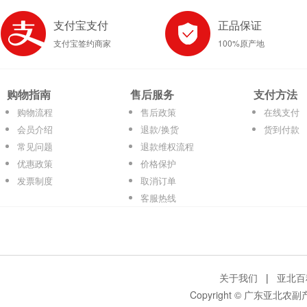
支付宝支付
正品保证
支付宝签约商家
100%原产地
购物指南
售后服务
支付方法
购物流程
售后政策
在线支付
会员介绍
退款/换货
货到付款
常见问题
退款维权流程
优惠政策
价格保护
发票制度
取消订单
客服热线
关于我们
|
亚北百
Copyright © 广东亚北农副