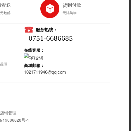
费配送
货到付款
8元包邮
无忧购物
服务热线：
0751-6686685
在线客服：
说明
商城邮箱：
1021711946@qq.com
店铺管理
备19086628号-1