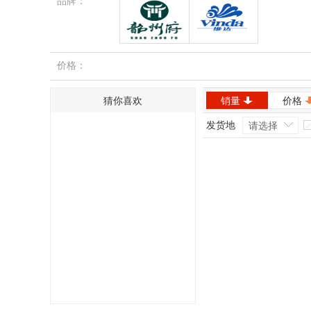
品牌：
韶州府
维达
价格：
猜你喜欢
销量
价格
发货地
请选择