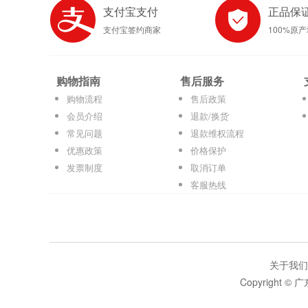
支付宝支付
正品保
支付宝签约商家
100%原
购物指南
售后服务
购物流程
售后政策
会员介绍
退款/换货
常见问题
退款维权流程
优惠政策
价格保护
发票制度
取消订单
客服热线
关于我们
Copyright 