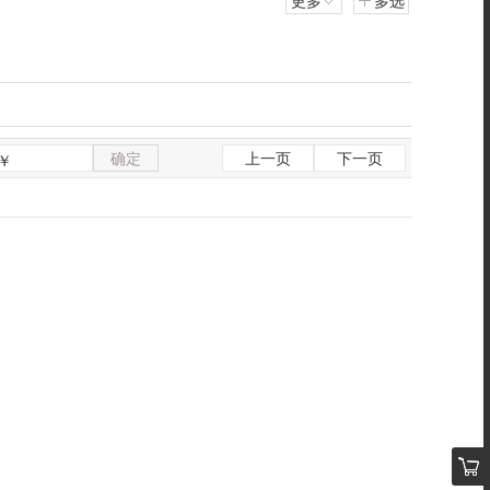
更多
多选
确定
上一页
下一页
￥