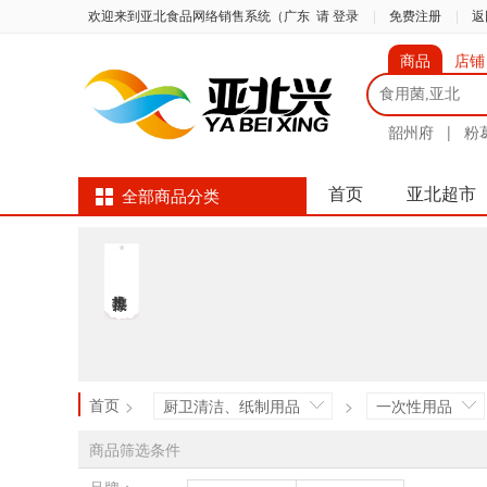
欢迎来到亚北食品网络销售系统（广东
请 登录
|
免费注册
|
返
商品
店铺
韶州府
|
粉
首页
亚北超市
全部商品分类
首页
>
厨卫清洁、纸制用品
>
一次性用品
商品筛选条件