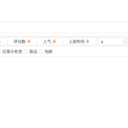
评论数
人气
上架时间
-
￥
仅显示有货
新品
包邮