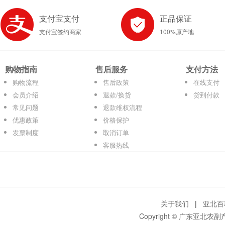
支付宝支付
正品保证
支付宝签约商家
100%原产地
购物指南
售后服务
支付方法
购物流程
售后政策
在线支付
会员介绍
退款/换货
货到付款
常见问题
退款维权流程
优惠政策
价格保护
发票制度
取消订单
客服热线
关于我们
|
亚北百
Copyright © 广东亚北农副