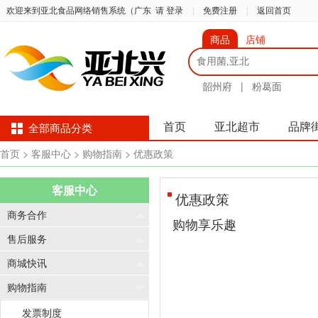
欢迎来到亚北食品网络销售系统（广东
请 登录
|
免费注册
|
返回首页
商品
店铺
韶州府
|
粉葛面
首页
亚北超市
品牌
全部商品分类
首页
> 客服中心
> 购物指南
> 优惠政策
客服中心
优惠政策
商务合作
购物享乐趣
售后服务
商城快讯
购物指南
发票制度