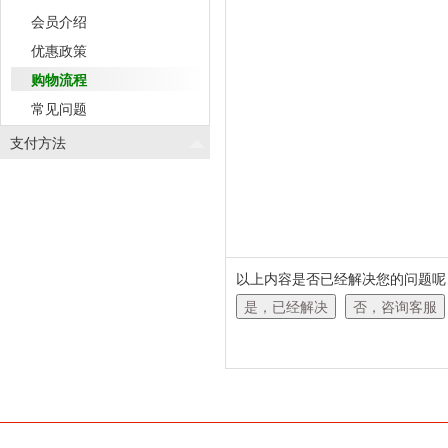
会员介绍
优惠政策
购物流程
常见问题
支付方法
以上内容是否已经解决您的问题呢