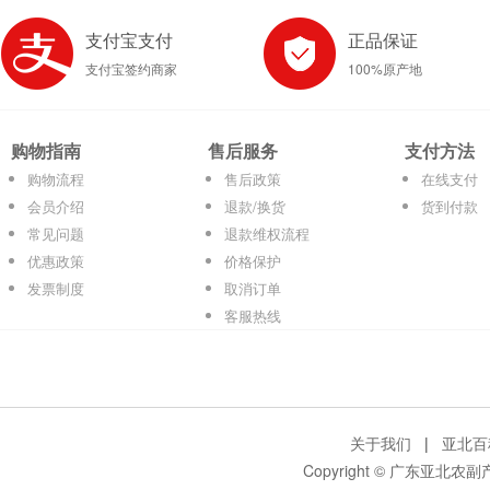
支付宝支付
正品保证
支付宝签约商家
100%原产地
购物指南
售后服务
支付方法
购物流程
售后政策
在线支付
会员介绍
退款/换货
货到付款
常见问题
退款维权流程
优惠政策
价格保护
发票制度
取消订单
客服热线
关于我们
|
亚北百
Copyright © 广东亚北农副