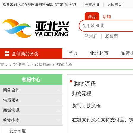
欢迎来到亚北食品网络销售系统（广东
请 登录
|
免费注册
|
返回首页
商品
店铺
韶州府
|
粉葛面
首页
亚北超市
品牌
全部商品分类
首页
> 客服中心
> 购物指南
> 购物流程
客服中心
购物流程
商务合作
购物流程
售后服务
货到付款流程
商城快讯
购物指南
在线支付流程支持支付宝、
发票制度