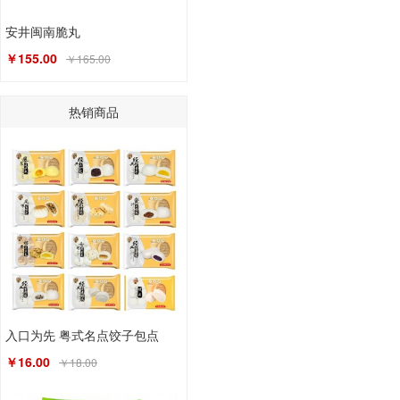
安井闽南脆丸
￥155.00
￥165.00
热销商品
入口为先 粤式名点饺子包点
￥16.00
￥18.00