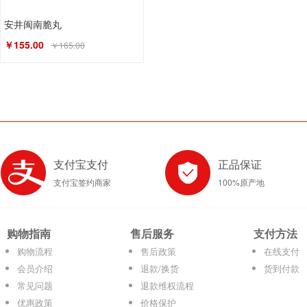
安井闽南脆丸
￥155.00
￥165.00
支付宝支付
正品保证
支付宝签约商家
100%原产地
购物指南
售后服务
支付方法
购物流程
售后政策
在线支付
会员介绍
退款/换货
货到付款
常见问题
退款维权流程
优惠政策
价格保护